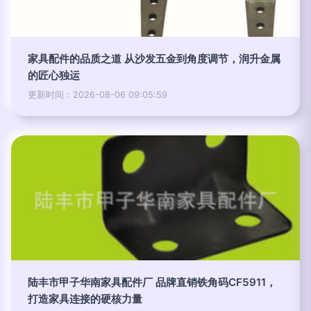
家具配件的品质之道 从沙发五金到角度调节，润升金属
的匠心独运
更新时间：2026-08-06 09:05:59
陆丰市甲子华南家具配件厂 品牌直销铁角码CF5911，
打造家具连接的硬核力量